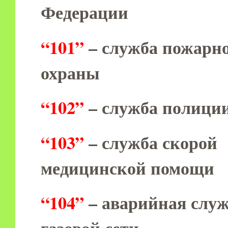
Федерации
“101”
– служба пожарн
охраны
“102”
– служба полици
“103”
– служба скорой
медицинской помощи
“104”
– аварийная слу