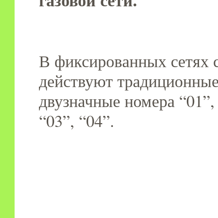
газовой сети.
В фиксированных сетях 
действуют традиционны
двузначные номера “01”, 
“03”, “04”.