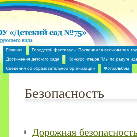
Главная
Городской фестиваль “Поклонимся великим тем год
Достижения детского сада
Конкурс чтецов “Мы по радуге ид
Сведения об образовательной организации
Фотоальбом
Безопасность
Дорожная безопасност