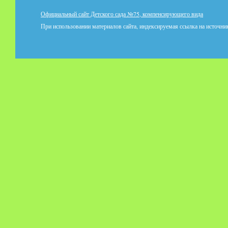
Официальный сайт Детского сада №75, компенсирующего вида
При использовании материалов сайта, индексируемая ссылка на источник