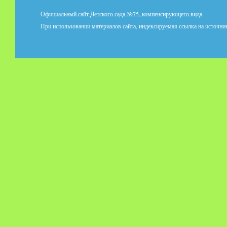
Официальный сайт Детского сада №75, компенсирующего вида
При использовании материалов сайта, индексируемая ссылка на источник