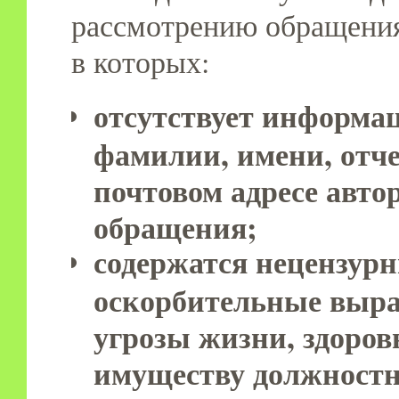
рассмотрению обращения
в которых:
отсутствует информа
фамилии, имени, отче
почтовом адресе авто
обращения;
содержатся нецензур
оскорбительные выр
угрозы жизни, здоро
имуществу должностн