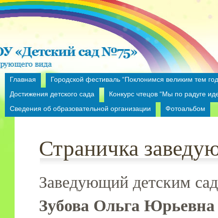
Главная
Городской фестиваль “Поклонимся великим тем год
Достижения детского сада
Конкурс чтецов “Мы по радуге ид
Сведения об образовательной организации
Фотоальбом
Страничка заведу
Заведующий детским сад
Зубова Ольга Юрьевна